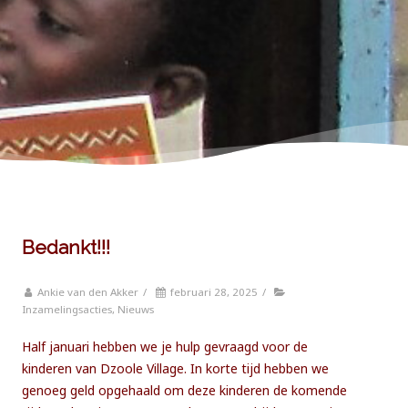
Bedankt!!!
Ankie van den Akker
/
februari 28, 2025
/
Inzamelingsacties
,
Nieuws
Half januari hebben we je hulp gevraagd voor de
kinderen van Dzoole Village. In korte tijd hebben we
genoeg geld opgehaald om deze kinderen de komende