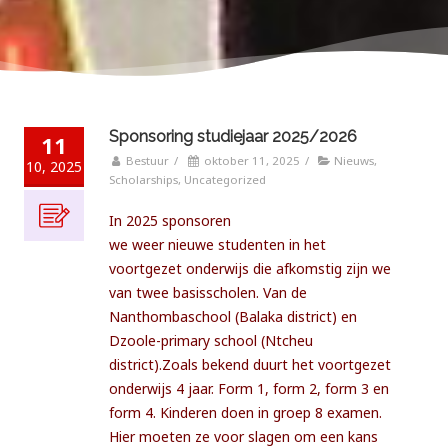
Sponsoring studiejaar 2025/2026
11
Bestuur
/
oktober 11, 2025
/
Nieuws
,
10, 2025
Scholarships
,
Uncategorized
In 2025 sponsoren
we weer nieuwe studenten in het
voortgezet onderwijs die afkomstig zijn we
van twee basisscholen. Van de
Nanthombaschool (Balaka district) en
Dzoole-primary school (Ntcheu
district).Zoals bekend duurt het voortgezet
onderwijs 4 jaar. Form 1, form 2, form 3 en
form 4. Kinderen doen in groep 8 examen.
Hier moeten ze voor slagen om een kans