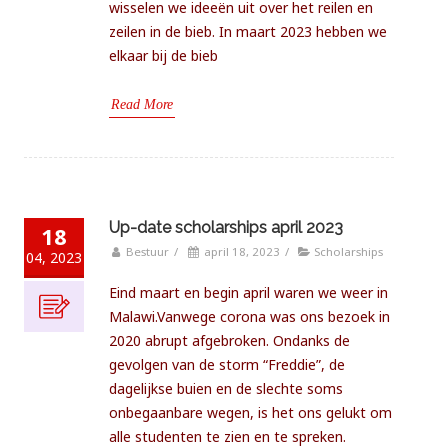
wisselen we ideeën uit over het reilen en
zeilen in de bieb. In maart 2023 hebben we
elkaar bij de bieb
Read More
Up-date scholarships april 2023
18
Bestuur
/
april 18, 2023
/
Scholarships
04, 2023
Eind maart en begin april waren we weer in
Malawi.Vanwege corona was ons bezoek in
2020 abrupt afgebroken. Ondanks de
gevolgen van de storm “Freddie”, de
dagelijkse buien en de slechte soms
onbegaanbare wegen, is het ons gelukt om
alle studenten te zien en te spreken.