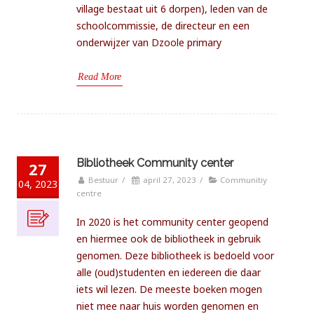
village bestaat uit 6 dorpen), leden van de
schoolcommissie, de directeur en een
onderwijzer van Dzoole primary
Read More
Bibliotheek Community center
27
Bestuur
/
april 27, 2023
/
Communitiy
04, 2023
centre
In 2020 is het community center geopend
en hiermee ook de bibliotheek in gebruik
genomen. Deze bibliotheek is bedoeld voor
alle (oud)studenten en iedereen die daar
iets wil lezen. De meeste boeken mogen
niet mee naar huis worden genomen en