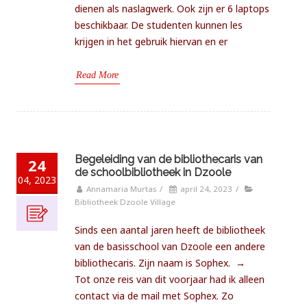
dienen als naslagwerk. Ook zijn er 6 laptops
beschikbaar. De studenten kunnen les
krijgen in het gebruik hiervan en er
Read More
Begeleiding van de bibliothecaris van
24
de schoolbibliotheek in Dzoole
04, 2023
Annamaria Murtas
/
april 24, 2023
/
Bibliotheek Dzoole Village
Sinds een aantal jaren heeft de bibliotheek
van de basisschool van Dzoole een andere
bibliothecaris. Zijn naam is Sophex. →
Tot onze reis van dit voorjaar had ik alleen
contact via de mail met Sophex. Zo