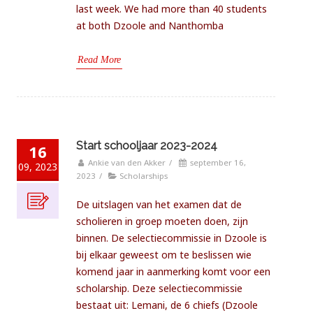
last week. We had more than 40 students
at both Dzoole and Nanthomba
Read More
Start schooljaar 2023-2024
16
Ankie van den Akker
/
september 16,
09, 2023
2023
/
Scholarships
De uitslagen van het examen dat de
scholieren in groep moeten doen, zijn
binnen. De selectiecommissie in Dzoole is
bij elkaar geweest om te beslissen wie
komend jaar in aanmerking komt voor een
scholarship. Deze selectiecommissie
bestaat uit: Lemani, de 6 chiefs (Dzoole