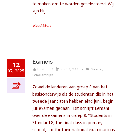
te maken om te worden geselecteerd. Wij
zijn blij
Read More
Examens
12
Bestuur
/
juli 12, 2025
/
Nieuws
,
07, 2025
Scholarships
Zowel de kinderen van groep 8 van het
basisonderwijs als de studenten die in het
tweede jaar zitten hebben eind juni, begin
juli examen gedaan. Dit schrijft Lemani
over de examens in groep 8: “Students in
Standard 8, the final class in primary
school, sat for their national examinations