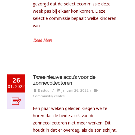
gezorgd dat de selectiecommissie deze
week pas bij elkaar kon komen. Deze
selectie commissie bepaalt welke kinderen
van
Read More
Twee nieuwe accu’s voor de
26
zonnecollectoren
01, 2022
Bestuur
/
januari 26, 2022
/
Communitiy centre
Een paar weken geleden kregen we te
horen dat de beide acc’s van de
zonnecollectoren niet meer werken. Dit
houdt in dat er overdag, als de zon schijnt,