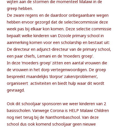
wijten aan de stormen die momenteel Malawi in de
greep hebben.
De zware regens en de daardoor onbegaanbare wegen
hebben ervoor gezorgd dat de selectiecommissie deze
week pas bij elkaar kon komen. Deze selectie commissie
bepaalt welke kinderen van Dzoole primary school in
aanmerking komen voor een scholarship en bestaat uit:
De directeur en adjunct-directeur van de primary school,
een paar chiefs, Lemani en de ‘moeders groep’.
In deze ‘moeders groep’ zitten een aantal vrouwen die
de vrouwen in het dorp vertegenwoordigen. De groep
bespreekt maandelijks ‘dorpse’ zaken/problemen’,
organiseert activiteiten en biedt hulp waar dit wordt
gevraagd.
Ook dit schooljaar sponsoren we weer kinderen van 2
basisscholen. Vanwege Corona is HELP Malawi Children
nog niet terug bij de Nanthombaschool. Van deze
school dus ook komend schooljaar geen nieuwe