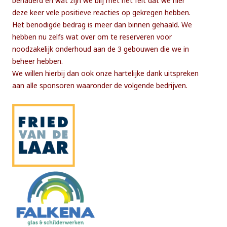
benaderd en wat zijn we blij met het feit dat we hier
deze keer vele positieve reacties op gekregen hebben.
Het benodigde bedrag is meer dan binnen gehaald. We
hebben nu zelfs wat over om te reserveren voor
noodzakelijk onderhoud aan de 3 gebouwen die we in
beheer hebben.
We willen hierbij dan ook onze hartelijke dank uitspreken
aan alle sponsoren waaronder de volgende bedrijven.