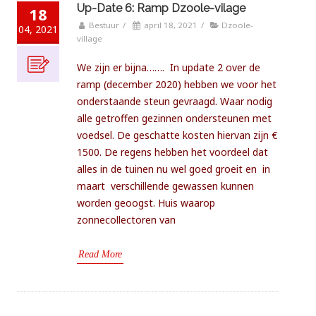
Up-Date 6: Ramp Dzoole-vilage
18
Bestuur
/
april 18, 2021
/
Dzoole-
04, 2021
village
We zijn er bijna……. In update 2 over de
ramp (december 2020) hebben we voor het
onderstaande steun gevraagd. Waar nodig
alle getroffen gezinnen ondersteunen met
voedsel. De geschatte kosten hiervan zijn €
1500. De regens hebben het voordeel dat
alles in de tuinen nu wel goed groeit en in
maart verschillende gewassen kunnen
worden geoogst. Huis waarop
zonnecollectoren van
Read More