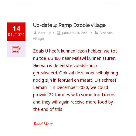
Up-date 4: Ramp Dzoole village
14
Bestuur
/
januari 14, 2021
/
Dzoole-
01, 2021
village
Zoals U heeft kunnen lezen hebben we tot
nu toe € 3460 naar Malawi kunnen sturen.
Hiervan is de eerste voedselhulp
gerealiseerd. Ook zal deze voedselhulp nog
nodig zijn in februari en maart. Dit schreef
Lemani: “In December 2020, we could
provide 22 families with some food items
and they will again receive more food by
the end of this
Read More