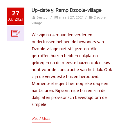
Up-date 5: Ramp Dzoole-village
27
Bestuur
/
maart 27, 2021
/
Dzoole-
03, 2021
village
We zijn nu 4 maanden verder en
ondertussen hebben de bewoners van
Dzoole-village niet stilgezeten. Alle
getroffen huizen hebben dakplaten
gekregen en de meeste huizen ook nieuw
hout voor de constructie van het dak. Ook
zijn de verwoeste huizen herbouwd.
Momenteel regent het nog elke dag een
aantal uren. Bij sommige huizen zijn de
dakplaten provisorisch bevestigd om de
simpele
Read More