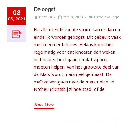
De oogst
08
Bestuur
/
mei 8, 2021
/
Dzoole-village
05, 2021
Na alle ellende van de storm kan er dan nu
eindelijk worden geoogst. Dit gebeurt vaak
met meerder families. Helaas komt het
regelmatig voor dat kinderen dan weken
niet naar school gaan omdat zij ook
moeten helpen. Van het grootste deel van
de Maïs wordt maïsmeel gemaakt. De
maïskolven gaan naar de maïsmolen in
Ntcheu (dichtsbij zijnde stad) of de
Read More