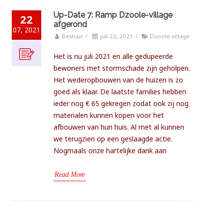
Up-Date 7: Ramp Dzoole-village
22
afgerond
07, 2021
Bestuur
/
juli 22, 2021
/
Dzoole-village
Het is nu juli 2021 en alle gedupeerde
bewoners met stormschade zijn geholpen.
Het wederopbouwen van de huizen is zo
goed als klaar. De laatste families hebben
ieder nog € 65 gekregen zodat ook zij nog
materialen kunnen kopen voor het
afbouwen van hun huis. Al met al kunnen
we terugzien op een geslaagde actie.
Nogmaals onze hartelijke dank aan
Read More