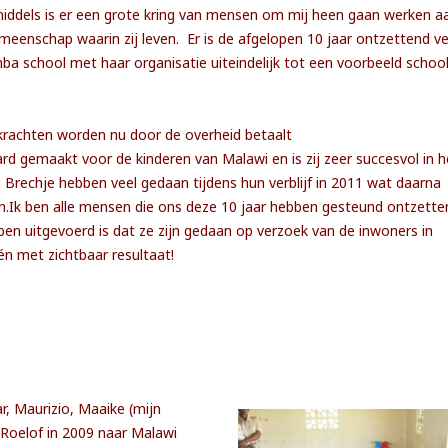
iddels is er een grote kring van mensen om mij heen gaan werken a
emeenschap waarin zij leven. Er is de afgelopen 10 jaar ontzettend ve
ba school met haar organisatie uiteindelijk tot een voorbeeld school
krachten worden nu door de overheid betaalt
ard gemaakt voor de kinderen van Malawi en is zij zeer succesvol in h
Brechje hebben veel gedaan tijdens hun verblijf in 2011 wat daarna
n.Ik ben alle mensen die ons deze 10 jaar hebben gesteund ontzette
en uitgevoerd is dat ze zijn gedaan op verzoek van de inwoners in
n met zichtbaar resultaat!
, Maurizio, Maaike (mijn
 Roelof in 2009 naar Malawi