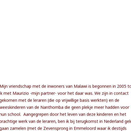
Mijn vriendschap met de inwoners van Malawi is begonnen in 2005 t
ik met Maurizio -mijn partner- voor het daar was. We zijn in contact
gekomen met de leraren (die op vrijwillige basis werkten) en de
weeskinderen van de Nanthomba die geen plekje meer hadden voor
hun school. Aangegrepen door het leven van deze kinderen en het
prachtige werk van de leraren, ben ik bij terugkomst in Nederland gel
gaan zamelen (met de Zevensprong in Emmeloord waar ik destijds