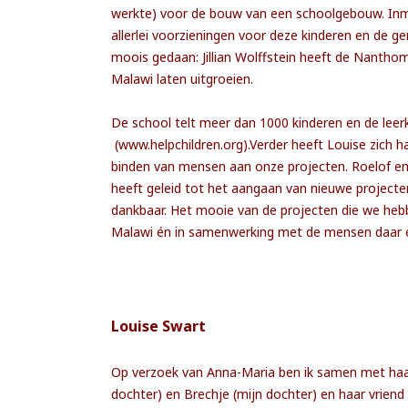
werkte) voor de bouw van een schoolgebouw. Inm
allerlei voorzieningen voor deze kinderen en de g
moois gedaan: Jillian Wolffstein heeft de Nanthom
Malawi laten uitgroeien.
De school telt meer dan 1000 kinderen en de leer
(www.helpchildren.org).Verder heeft Louise zich h
binden van mensen aan onze projecten. Roelof en 
heeft geleid tot het aangaan van nieuwe projecte
dankbaar. Het mooie van de projecten die we hebb
Malawi én in samenwerking met de mensen daar é
Louise Swart
Op verzoek van Anna-Maria ben ik samen met haar
dochter) en Brechje (mijn dochter) en haar vriend