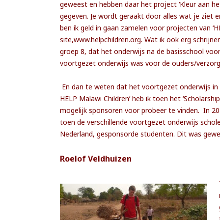
geweest en hebben daar het project ‘Kleur aan h
gegeven. Je wordt geraakt door alles wat je ziet
ben ik geld in gaan zamelen voor projecten van ‘H
site,www.helpchildren.org. Wat ik ook erg schrijne
groep 8, dat het onderwijs na de basisschool voor
voortgezet onderwijs was voor de ouders/verzorge
En dan te weten dat het voortgezet onderwijs in
HELP Malawi Children’ heb ik toen het ‘Scholarship
mogelijk sponsoren voor probeer te vinden. In 20
toen de verschillende voortgezet onderwijs scho
Nederland, gesponsorde studenten. Dit was gewel
Roelof Veldhuizen