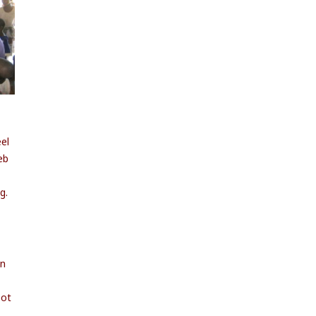
el
eb
g.
en
oot