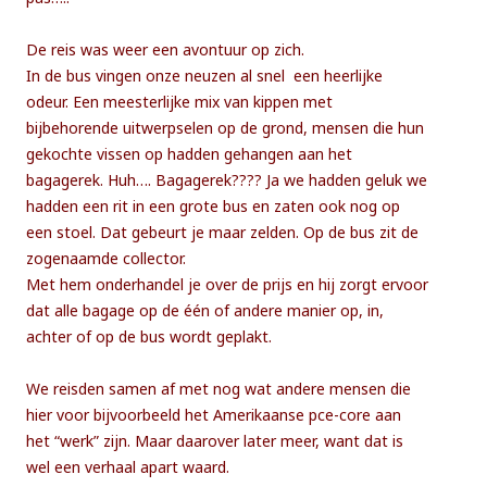
De reis was weer een avontuur op zich.
In de bus vingen onze neuzen al snel een heerlijke
odeur. Een meesterlijke mix van kippen met
bijbehorende uitwerpselen op de grond, mensen die hun
gekochte vissen op hadden gehangen aan het
bagagerek. Huh…. Bagagerek???? Ja we hadden geluk we
hadden een rit in een grote bus en zaten ook nog op
een stoel. Dat gebeurt je maar zelden. Op de bus zit de
zogenaamde collector.
Met hem onderhandel je over de prijs en hij zorgt ervoor
dat alle bagage op de één of andere manier op, in,
achter of op de bus wordt geplakt.
We reisden samen af met nog wat andere mensen die
hier voor bijvoorbeeld het Amerikaanse pce-core aan
het “werk” zijn. Maar daarover later meer, want dat is
wel een verhaal apart waard.