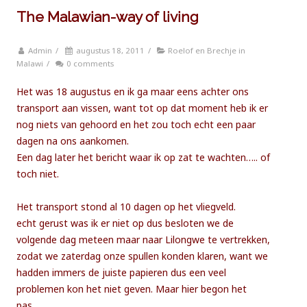
The Malawian-way of living
Admin
/
augustus 18, 2011
/
Roelof en Brechje in
Malawi
/
0 comments
Het was 18 augustus en ik ga maar eens achter ons
transport aan vissen, want tot op dat moment heb ik er
nog niets van gehoord en het zou toch echt een paar
dagen na ons aankomen.
Een dag later het bericht waar ik op zat te wachten….. of
toch niet.
Het transport stond al 10 dagen op het vliegveld.
echt gerust was ik er niet op dus besloten we de
volgende dag meteen maar naar Lilongwe te vertrekken,
zodat we zaterdag onze spullen konden klaren, want we
hadden immers de juiste papieren dus een veel
problemen kon het niet geven. Maar hier begon het
pas…..