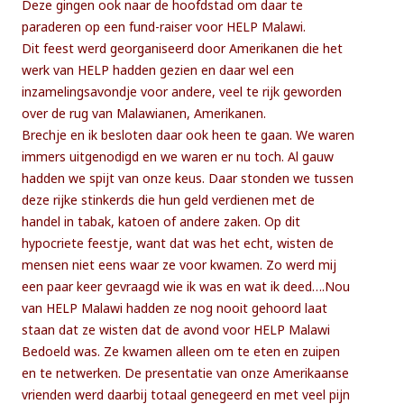
Deze gingen ook naar de hoofdstad om daar te
paraderen op een fund-raiser voor HELP Malawi.
Dit feest werd georganiseerd door Amerikanen die het
werk van HELP hadden gezien en daar wel een
inzamelingsavondje voor andere, veel te rijk geworden
over de rug van Malawianen, Amerikanen.
Brechje en ik besloten daar ook heen te gaan. We waren
immers uitgenodigd en we waren er nu toch. Al gauw
hadden we spijt van onze keus. Daar stonden we tussen
deze rijke stinkerds die hun geld verdienen met de
handel in tabak, katoen of andere zaken. Op dit
hypocriete feestje, want dat was het echt, wisten de
mensen niet eens waar ze voor kwamen. Zo werd mij
een paar keer gevraagd wie ik was en wat ik deed….Nou
van HELP Malawi hadden ze nog nooit gehoord laat
staan dat ze wisten dat de avond voor HELP Malawi
Bedoeld was. Ze kwamen alleen om te eten en zuipen
en te netwerken. De presentatie van onze Amerikaanse
vrienden werd daarbij totaal genegeerd en met veel pijn