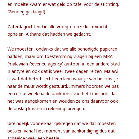
en moeite kwam er wat geld op tafel voor de stichting.
(Genoeg geklaagd)
Zaterdagochtend in alle vroegte onze luchtvracht
ophalen. Althans dat hadden we gedacht.
We moesten, ondanks dat we alle benodigde papieren
hadden, maar om toestemming vragen bij een MRA
(malawian Reveneu agency)kantoor in een andere stad
Blantyre en ook dat is weer twee dagen reizen. Malawi
is wat dat betreft echt een land waar je van het kastje
naar de muur wordt gestuurd. Immers hoorden we pas
een dikke week na de aankomst van het transport dat
het was aangekomen en wouden ze ons daarvoor ook
de opslag kosten in rekening brengen.
Uiteindelijk voor elkaar gekregen dat we dat moesten
betalen vanaf het moment van aankondiging dus dat
scheelde weer een beetje.