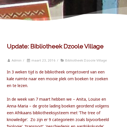
Update: Bibliotheek Dzoole Village
Admin
/
maart 23, 2016
/
Bibliotheek Dzoole Village
In 3 weken tijd is de bibliotheek omgetoverd van een
kale ruimte naar een mooie plek om boeken te zoeken
en te lezen.
In de week van 7 maart hebben we – Anita, Louise en
Anna-Maria – de grote lading boeken geordend volgens
een Afrikaans bibliotheeksysteem met ‘The tree of
knowledge’. Zo zijn er 9 categorieën zoals bijvoorbeeld
‘biologie’, ‘transport’, ‘geschiedenis en aardrijkskunde’.