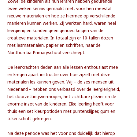
Zowel de kinderen als hun leraren hebben gedurende
twee weken kennis gemaakt met, voor hen meestal
nieuwe materialen en hoe ze hiermee op verschillende
manieren kunnen werken. Zij werkten hard, waren heel
leergierig en konden geen genoeg krijgen van de
creatieve materialen. In totaal zijn er 10-tallen dozen
met lesmaterialen, papier en schriften, naar de
Nanthomba Primaryschool verscheept.
De leerkrachten deden aan alle lessen enthousiast mee
en kregen apart instructie over hoe zijzelf met deze
materialen les kunnen geven. Wij – de zes mensen uit
Nederland – hebben ons verbaasd over de leergierigheid,
het doorzettingsvermogen, het zichtbare plezier en de
enorme inzet van de kinderen. Elke leerling heeft voor
thuis een set kleurpotloden met puntenslijper, gum en
tekenschrift gekregen.
Na deze periode was het voor ons duidelijk dat hierop