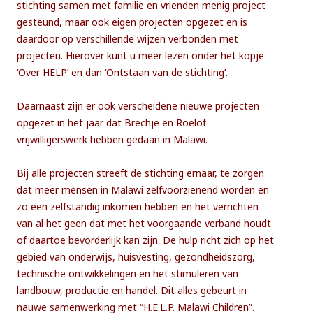
stichting samen met familie en vrienden menig project
gesteund, maar ook eigen projecten opgezet en is
daardoor op verschillende wijzen verbonden met
projecten. Hierover kunt u meer lezen onder het kopje
‘Over HELP’ en dan ‘Ontstaan van de stichting’.
Daarnaast zijn er ook verscheidene nieuwe projecten
opgezet in het jaar dat Brechje en Roelof
vrijwilligerswerk hebben gedaan in Malawi.
Bij alle projecten streeft de stichting ernaar, te zorgen
dat meer mensen in Malawi zelfvoorzienend worden en
zo een zelfstandig inkomen hebben en het verrichten
van al het geen dat met het voorgaande verband houdt
of daartoe bevorderlijk kan zijn. De hulp richt zich op het
gebied van onderwijs, huisvesting, gezondheidszorg,
technische ontwikkelingen en het stimuleren van
landbouw, productie en handel. Dit alles gebeurt in
nauwe samenwerking met “H.E.L.P. Malawi Children”.