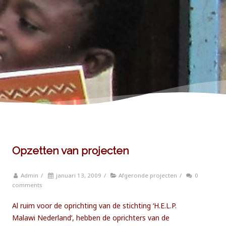
Opzetten van projecten
Admin
/
januari 13, 2009
/
Afgeronde projecten
/
0
comments
Al ruim voor de oprichting van de stichting ‘H.E.L.P.
Malawi Nederland’, hebben de oprichters van de